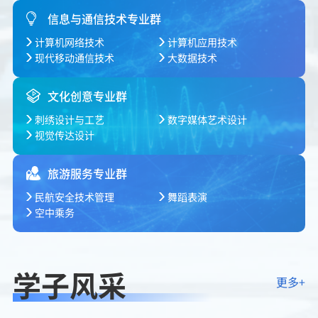
信息与通信技术专业群
计算机网络技术
计算机应用技术
现代移动通信技术
大数据技术
文化创意专业群
刺绣设计与工艺
数字媒体艺术设计
视觉传达设计
旅游服务专业群
民航安全技术管理
舞蹈表演
空中乘务
学子风采
更多+