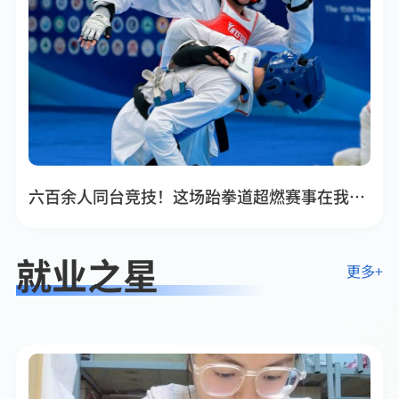
六百余人同台竞技！这场跆拳道超燃赛事在我校圆满落幕！
就业之星
更多+