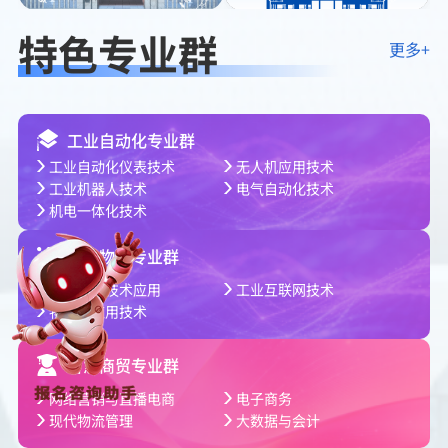
特色专业群
更多+
工业自动化专业群
工业自动化仪表技术
无人机应用技术
工业机器人技术
电气自动化技术
机电一体化技术
智能物联专业群
人工智能技术应用
工业互联网技术
物联网应用技术
智慧商贸专业群
网络营销与直播电商
电子商务
现代物流管理
大数据与会计