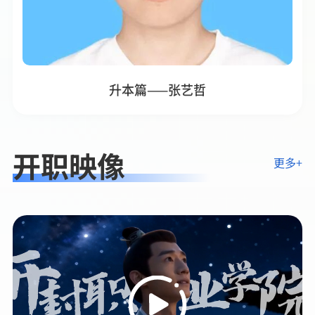
升本篇——张艺哲
开职映像
更多+