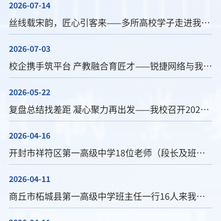
2026-07-14
丝线载宋韵，匠心引客来——多所高校学子走进我院刺绣专业，对话中国工艺美术大师苗炜
2026-07-03
校企携手筑平台 产教融合育匠才——锐捷网络与我校共建产教融合人才培养基地
2026-05-22
复盘总结找差距 凝心聚力再出发——我校召开2026年对口单招招生工作复盘暨下阶段工作部署会议
2026-04-16
开封市祥符区第一高级中学18位老师（段长及班主任）到我校参访
2026-04-11
商丘市柘城县第一高级中学班主任一行16人来我校参访