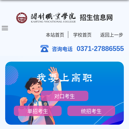
招生信息网
本站首页
学校首页
返回上一步
0371-27886555
咨询电话
我要上高职
对口考生
单招考生
统招考生