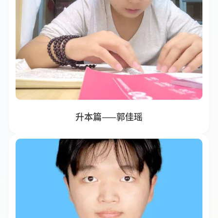
升本篇——郭佳瑶