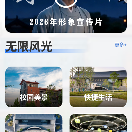
无限风光
更多+
校园美景
快捷生活