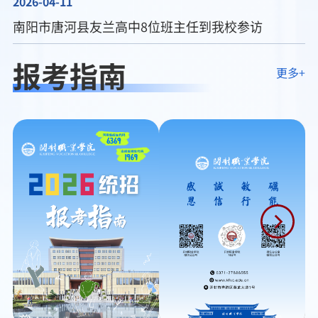
2026-04-11
南阳市唐河县友兰高中8位班主任到我校参访
报考指南
更多+