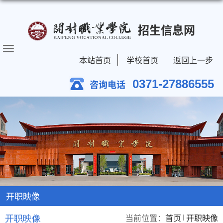
招生信息网
本站首页
学校首页
返回上一步
0371-27886555
咨询电话
开职映像
当前位置：
首页
开职映像
开职映像