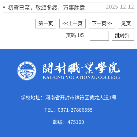
2025-12-12
初雪已至，敬颂冬绥，万事胜意
第一页
<<上一页
下一页>>
尾页
页码
1
/
5
跳转到
学校地址：河南省开封市祥符区黄龙大道1号
TEL：0371-27886555
邮编：475100