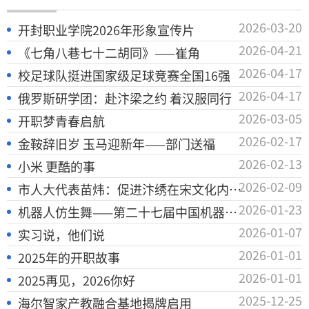
2026-03-20
开封职业学院2026年形象宣传片
2026-04-21
《七角八巷七十二胡同》——崔角
2026-04-17
校足球队挺进国家级足球竞赛全国16强
2026-04-17
俄罗斯研学团：赴汴梁之约 着汉服同行
2026-03-05
开职梦青春启航
2026-02-17
金鞍辞旧岁 玉马迎新年——部门送福
2026-02-13
小米 更酷的事
2026-02-09
市人大代表苗炜：促进汴绣在宋文化内涵上继续发展 实现汴绣真正意义上的振兴
2026-01-23
机器人仿生舞——第二十七届中国机器人及人工智能大赛河南选拔赛一等奖作品
2026-01-07
实习说，他们说
2026-01-01
2025年的开职故事
2026-01-01
2025再见，2026你好
2025-12-25
海尔智家产教融合基地揭牌启用