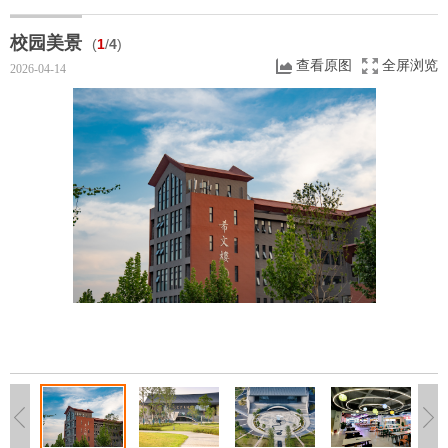
校园美景
(
1
/
4
)
查看原图
全屏浏览
2026-04-14