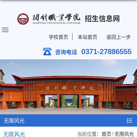
招生信息网
学校首页
本站首页
返回上一步
0371-27886555
咨询电话
无限风光
当前位置：
首页
无限风光
无限风光