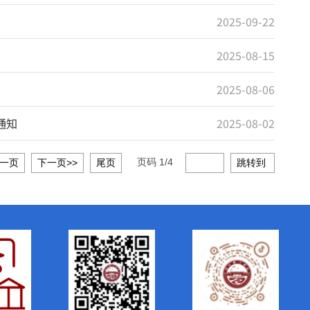
会
批征集志愿的通知
页码
1
/
4
第一页
<<上一页
下一页>>
尾页