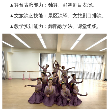
▲舞台表演能力：独舞、群舞剧目表演。
▲文旅演艺技能：景区演绎、文旅剧目排演。
▲教学实训能力：舞蹈教学法、课堂组织。