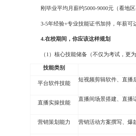
数字经济发展提速、数商兴农政
短视频流量变现、实景直播带货、
实体企业转型线上营销、电商品
3.起薪与成长
刚毕业平均月薪约5000-9000
3-5年经验+专业技能证书加持，年
4.在校期间，你应该这样规划
（1）核心技能储备（不仅为考试