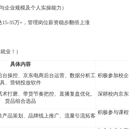
策落地、城市本地生活电商全面崛起带来海量优质就
AI数字人直播、全域电商运营成为行业发展新引擎
牌扩张布局，全网急需专业网络营销与直播电商技术
元（看地区与企业规模及个人实操能力）
薪可达15-35万+，管理岗位薪资稳步翻倍上涨
，更为就业！）