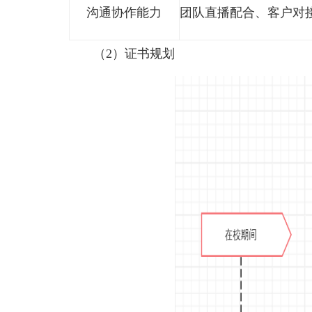
技能类别
短视频剪辑软件
平台软件技能
直播间场景搭建
直播实操技能
营销策划能力
营销活动方案撰
沟通协作能力
团队直播配合、
（2）证书规划