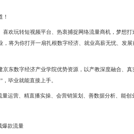
发布者：招生信息网
发布时间：2026-04-30
浏览次数
全新赛道！
表达、喜欢玩转短视频平台、热衷捕捉网络流量商
电商专业，将为你打开一扇扎根数字经济、就业高薪
集团共建京东数字经济产业学院优势资源，以产教深
即所用”，毕业就能直接上手。
更是懂流量运营、精直播实操、会营销策划、善数