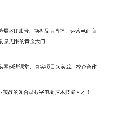
：
47
机，梦想打造爆款IP账号、操盘品牌直播、运营电
无忧、发展前景无限的黄金大门！
度融合、真实案例进课堂、真实项目来实战、校企
据分析、能创业实战的复合型数字电商技术技能人才