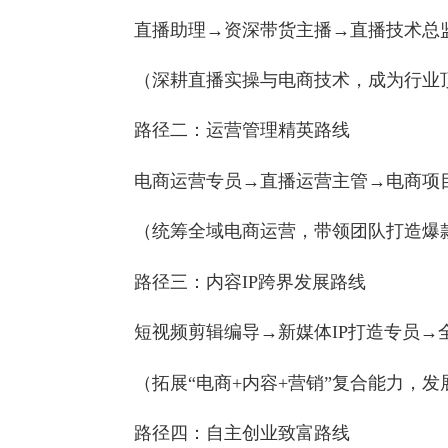
5.未来发展的N种可能
路径一：技术实操专家路线
直播助理→资深带货主播→直播