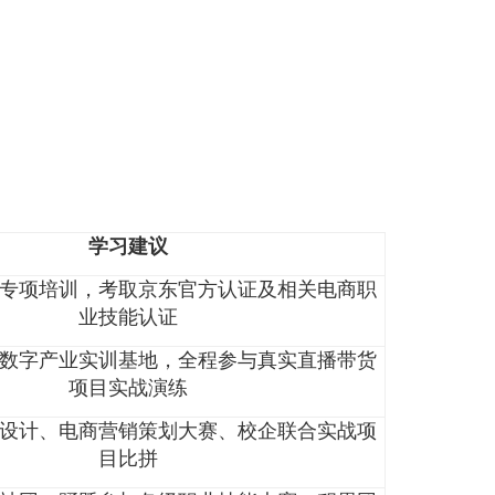
业岗位
技能人才