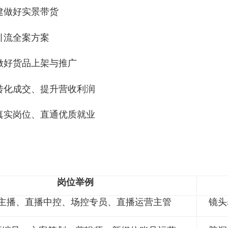
打造全域爆款流量
场景搭建做好实景带货
、活动引流全案方案
店铺、做好货品上架与推广
、把控转化成交、提升营收利润
、对接真实岗位、直通优质就业