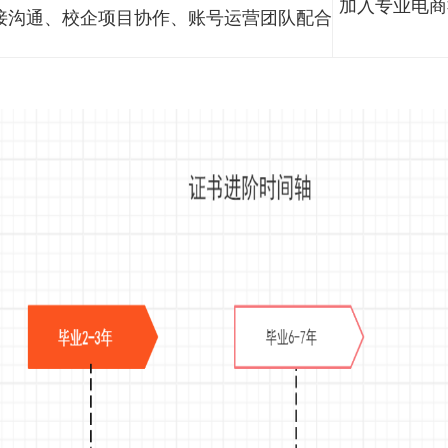
具体内容
、直播后台操控、京东电商后台运营、数据分析工
具、营销投放软件
、直播话术打磨、带货节奏把控、直播复盘优化、
货品组合选品
写、爆款产品策划、品牌线上推广、流量引流拓客
客户对接沟通、校企项目协作、账号运营团队配合