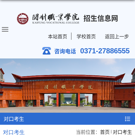
招生信息网
本站首页
学校首页
返回上一步
0371-27886555
咨询电话
对口考生
当前位置：
首页
对口考生
对口考生