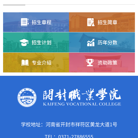
学校地址：河南省开封市祥符区黄龙大道1号
TEL：0371-27886555