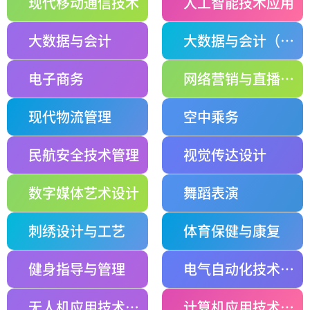
现代移动通信技术
人工智能技术应用
大数据与会计
大数据与会计（财务管理）
电子商务
网络营销与直播电商
现代物流管理
空中乘务
民航安全技术管理
视觉传达设计
数字媒体艺术设计
舞蹈表演
刺绣设计与工艺
体育保健与康复
健身指导与管理
电气自动化技术——五年制
无人机应用技术——五年制
计算机应用技术——五年制