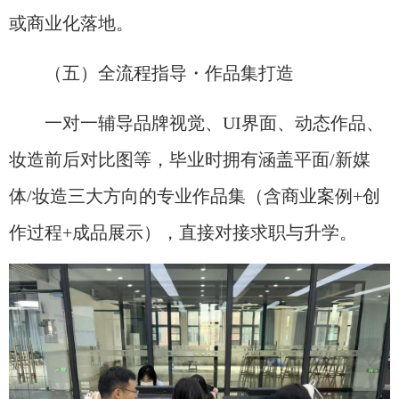
或商业化落地。
（五）全流程指导・作品集打造
一对一辅导品牌视觉、UI界面、动态作品、
妆造前后对比图等，毕业时拥有涵盖平面/新媒
体/妆造三大方向的专业作品集（含商业案例+创
作过程+成品展示），直接对接求职与升学。