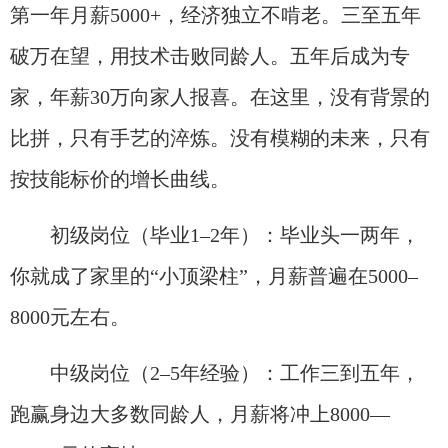
第一年月薪5000+，经济独立不啃老。三至五年
破万在望，用技术击败同龄人。五年后成为专
家，年薪30万向家人报喜。在这里，没有背景的
比拼，只有手艺的淬炼。没有模糊的未来，只有
按技能标价的增长曲线。
初级岗位（毕业1–2年）：毕业头一两年，
你就成了家里的“小顶梁柱”，月薪普遍在5000–
8000元左右。
中级岗位（2–5年经验）：工作三到五年，
跑赢身边大多数同龄人，月薪将冲上8000—