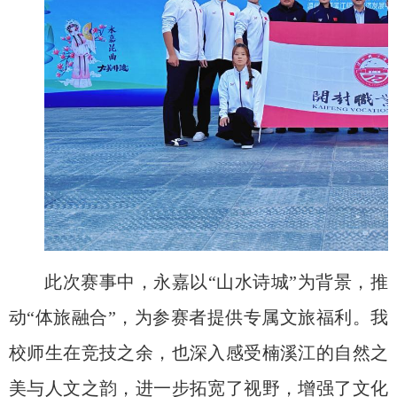
此次赛事中，永嘉以“山水诗城”为背景，推
动“体旅融合”，为参赛者提供专属文旅福利。我
校师生在竞技之余，也深入感受楠溪江的自然之
美与人文之韵，进一步拓宽了视野，增强了文化