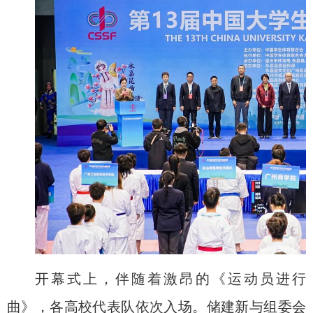
开幕式上，伴随着激昂的《运动员进行
曲》，各高校代表队依次入场。储建新与组委会