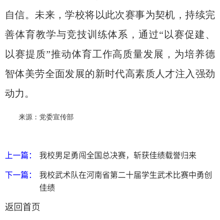
自信。未来，学校将以此次赛事为契机，持续完
善体育教学与竞技训练体系，通过“以赛促建、
以赛提质”推动体育工作高质量发展，为培养德
智体美劳全面发展的新时代高素质人才注入强劲
动力。
来源：党委宣传部
上一篇：
我校男足勇闯全国总决赛，斩获佳绩载誉归来
下一篇：
我校武术队在河南省第二十届学生武术比赛中勇创
佳绩
返回首页